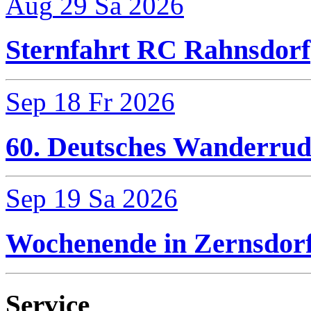
Aug
29
Sa
2026
Sternfahrt RC Rahnsdorf
Sep
18
Fr
2026
60. Deutsches Wanderrud
Sep
19
Sa
2026
Wochenende in Zernsdor
Service