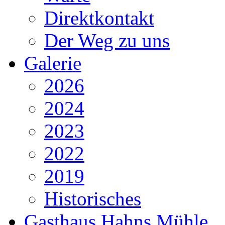
Direktkontakt
Der Weg zu uns
Galerie
2026
2024
2023
2022
2019
Historisches
Gasthaus Hahns Mühle