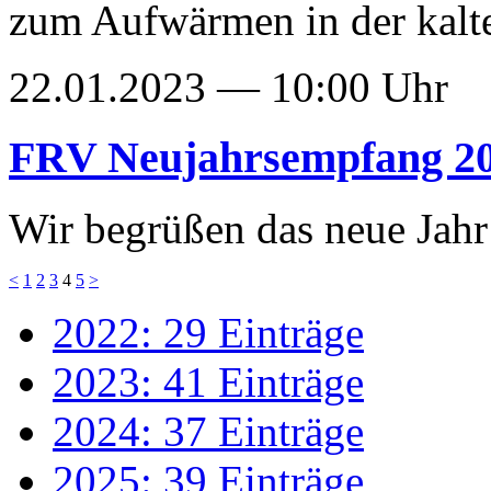
zum Aufwärmen in der kalte
22.01.2023 — 10:00 Uhr
FRV Neujahrsempfang 2
Wir begrüßen das neue Jahr
<
1
2
3
4
5
>
2022: 29 Einträge
2023: 41 Einträge
2024: 37 Einträge
2025: 39 Einträge