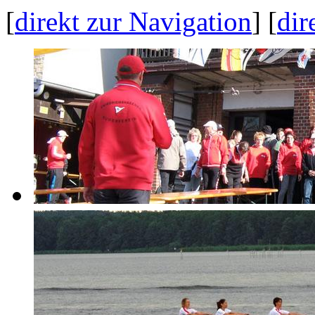
[
direkt zur Navigation
] [
dir