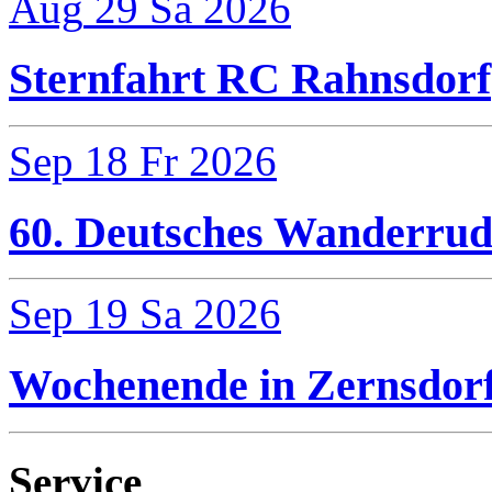
Aug
29
Sa
2026
Sternfahrt RC Rahnsdorf
Sep
18
Fr
2026
60. Deutsches Wanderrud
Sep
19
Sa
2026
Wochenende in Zernsdor
Service