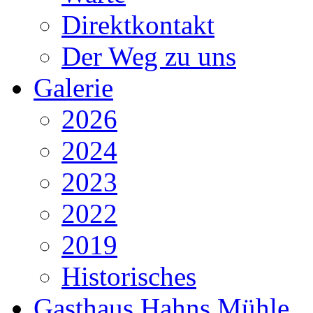
Direktkontakt
Der Weg zu uns
Galerie
2026
2024
2023
2022
2019
Historisches
Gasthaus Hahns Mühle