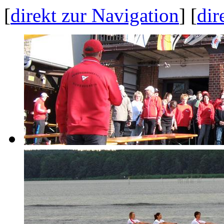
[
direkt zur Navigation
] [
dir